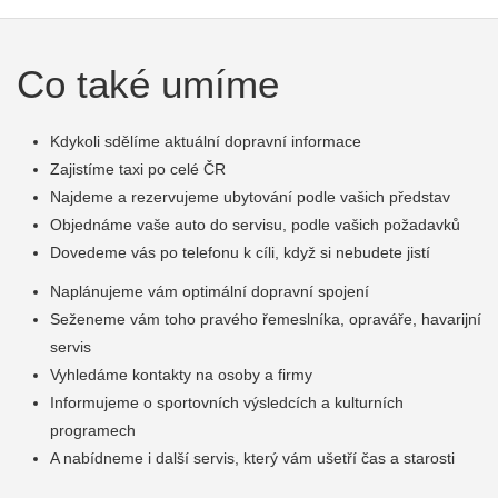
Co také umíme
Kdykoli sdělíme aktuální dopravní informace
Zajistíme taxi po celé ČR
Najdeme a rezervujeme ubytování podle vašich představ
Objednáme vaše auto do servisu, podle vašich požadavků
Dovedeme vás po telefonu k cíli, když si nebudete jistí
Naplánujeme vám optimální dopravní spojení
Seženeme vám toho pravého řemeslníka, opraváře, havarijní
servis
Vyhledáme kontakty na osoby a firmy
Informujeme o sportovních výsledcích a kulturních
programech
A nabídneme i další servis, který vám ušetří čas a starosti