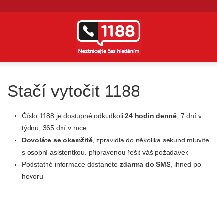
Přejít k hlavnímu obsahu
Stačí vytočit 1188
Číslo 1188 je dostupné odkudkoli
24 hodin denně
, 7 dní v
týdnu, 365 dní v roce
Dovoláte se okamžitě
, zpravidla do několika sekund mluvíte
s osobní asistentkou, připravenou řešit váš požadavek
Podstatné informace dostanete
zdarma do SMS
, ihned po
hovoru